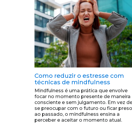
Como reduzir o estresse com
técnicas de mindfulness
Mindfulness é uma prática que envolve
focar no momento presente de maneira
consciente e sem julgamento. Em vez d
se preocupar com o futuro ou ficar pres
ao passado, o mindfulness ensina a
perceber e aceitar o momento atual.