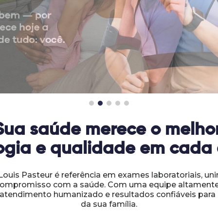
Sua saúde merece o melhor
ogia e qualidade em cada
Louis Pasteur é referência em exames laboratoriais, uni
compromisso com a saúde. Com uma equipe altamente 
tendimento humanizado e resultados confiáveis para 
da sua família.