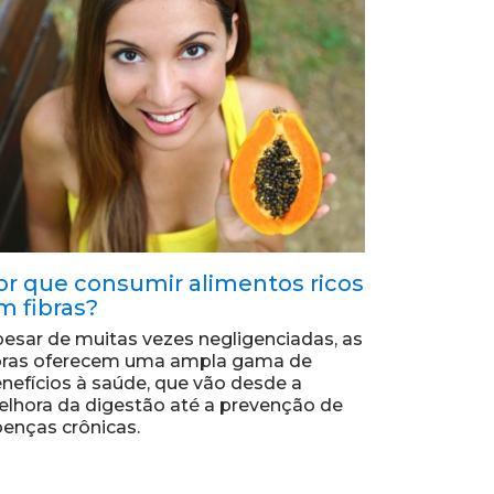
or que consumir alimentos ricos
m fibras?
esar de muitas vezes negligenciadas, as
bras oferecem uma ampla gama de
nefícios à saúde, que vão desde a
lhora da digestão até a prevenção de
enças crônicas.