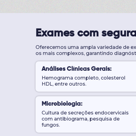
Exames com segur
Oferecemos uma ampla variedade de exa
os mais complexos, garantindo diagnósti
Análises Clínicas Gerais:
Hemograma completo, colesterol
HDL, entre outros.
Microbiologia:
Cultura de secreções endocervicais
com antibiograma, pesquisa de
fungos.