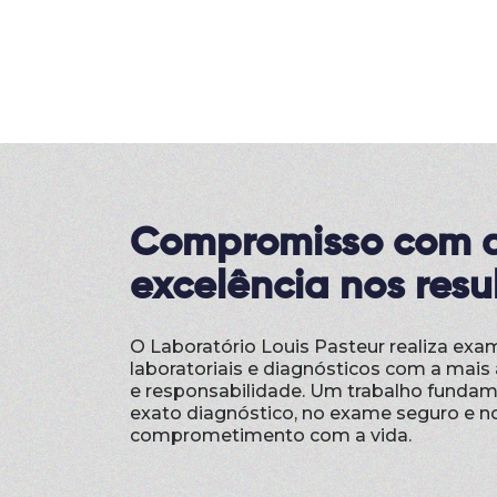
Compromisso com a
excelência nos resu
O Laboratório Louis Pasteur realiza exa
laboratoriais e diagnósticos com a mais 
e responsabilidade. Um trabalho funda
exato diagnóstico, no exame seguro e n
comprometimento com a vida.