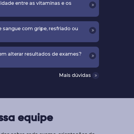
idade entre as vitaminas e os
 sangue com gripe, resfriado ou
em alterar resultados de exames?
Mais dúvidas
ssa equipe