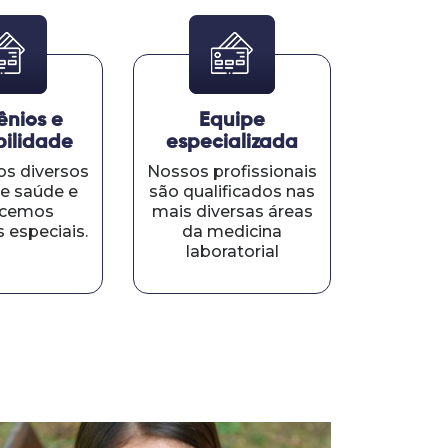
nios e
Equipe
bilidade
especializada
s diversos
Nossos profissionais
e saúde e
são qualificados nas
ecemos
mais diversas áreas
 especiais.
da medicina
laboratorial