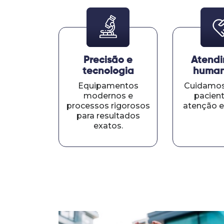
Precisão e
Atend
tecnologia
human
Equipamentos
Cuidamos
modernos e
pacien
processos rigorosos
atenção e
para resultados
exatos.