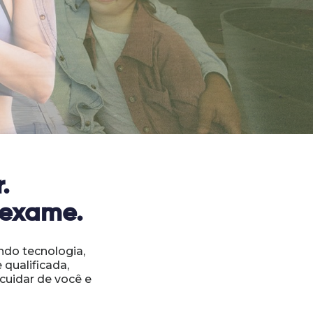
.
 exame.
ndo tecnologia,
qualificada,
cuidar de você e