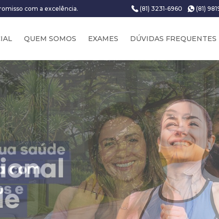
(81) 3231-6960
(81) 98
romisso com a excelência.
CIAL
QUEM SOMOS
EXAMES
DÚVIDAS FREQUENTES