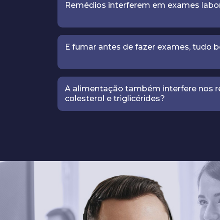
Remédios interferem em exames labor
E fumar antes de fazer exames, tudo 
A alimentação também interfere nos r
colesterol e triglicérides?