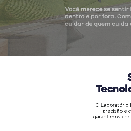
Tecnol
O Laboratório 
precisão e 
garantimos um a