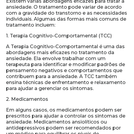
Existem várias abordagens eficazes para tratar a
ansiedade. O tratamento pode variar de acordo
com a gravidade do transtorno e as necessidades
individuais. Algumas das formas mais comuns de
tratamento incluem:
1. Terapia Cognitivo-Comportamental (TCC)
A Terapia Cognitivo-Comportamental é uma das
abordagens mais eficazes no tratamento da
ansiedade. Ela envolve trabalhar com um
terapeuta para identificar e modificar padrões de
pensamento negativos e comportamentos que
contribuem para a ansiedade. A TCC também
ensina técnicas de enfrentamento e relaxamento
para ajudar a gerenciar os sintomas.
2. Medicamentos
Em alguns casos, os medicamentos podem ser
prescritos para ajudar a controlar os sintomas de
ansiedade. Medicamentos ansiolíticos ou
antidepressivos podem ser recomendados por
um médico para equilibrar os níveis de