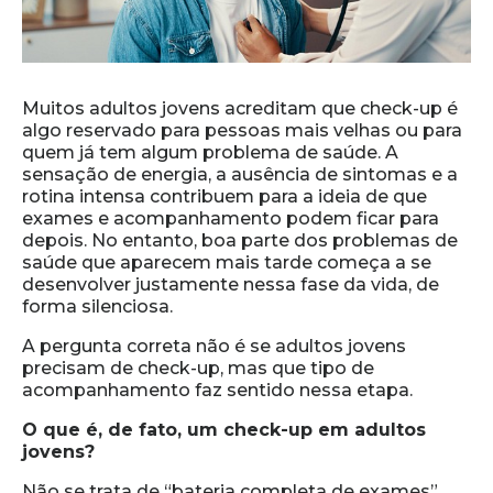
Muitos adultos jovens acreditam que check-up é
algo reservado para pessoas mais velhas ou para
quem já tem algum problema de saúde. A
sensação de energia, a ausência de sintomas e a
rotina intensa contribuem para a ideia de que
exames e acompanhamento podem ficar para
depois. No entanto, boa parte dos problemas de
saúde que aparecem mais tarde começa a se
desenvolver justamente nessa fase da vida, de
forma silenciosa.
A pergunta correta não é se adultos jovens
precisam de check-up, mas que tipo de
acompanhamento faz sentido nessa etapa.
O que é, de fato, um check-up em adultos
jovens?
Não se trata de “bateria completa de exames”