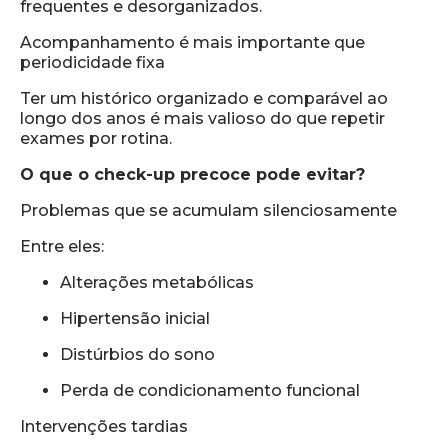
frequentes e desorganizados.
Acompanhamento é mais importante que
periodicidade fixa
Ter um histórico organizado e comparável ao
longo dos anos é mais valioso do que repetir
exames por rotina.
O que o check-up precoce pode evitar?
Problemas que se acumulam silenciosamente
Entre eles:
Alterações metabólicas
Hipertensão inicial
Distúrbios do sono
Perda de condicionamento funcional
Intervenções tardias