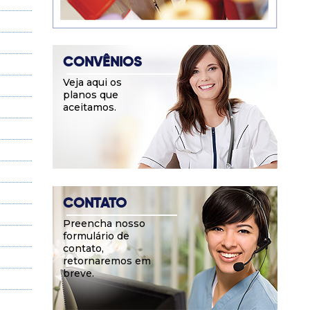
CONVÊNIOS
Veja aqui os
planos que
aceitamos.
CONTATO
Preencha nosso
formulário de
contato,
retornaremos em
breve.