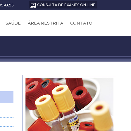
CONSULTA DE EXAMES ON-LINE
199-6696
SAÚDE
ÁREA RESTRITA
CONTATO