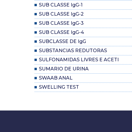
SUB CLASSE IgG-1
SUB CLASSE IgG-2
SUB CLASSE IgG-3
SUB CLASSE IgG-4
SUBCLASSE DE IgG
SUBSTANCIAS REDUTORAS
SULFONAMIDAS LIVRES E ACETI
SUMARIO DE URINA
SWAAB ANAL
SWELLING TEST